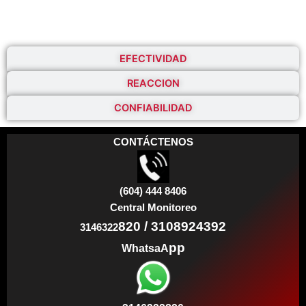
EFECTIVIDAD
REACCION
CONFIABILIDAD
CONTÁCTENOS
(604) 444 8406
Central Monitoreo
820 / 3108924392
3146322
pp
WhatsaA