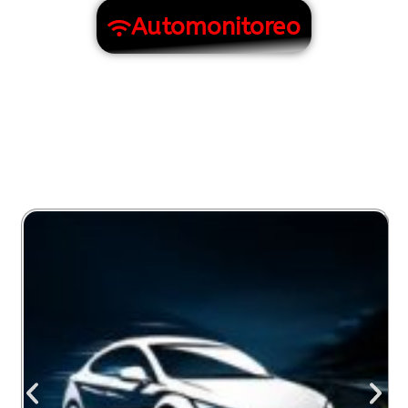
Automonitoreo
TENEMOS LOS MEJORES PRODUCTOS