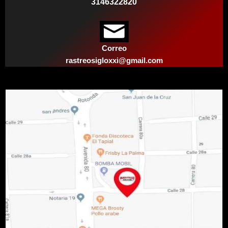
3146322820
Correo
rastreosigloxxi@gmail.com