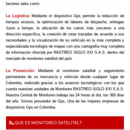
factores tales como:
La Logística:
Mediante el dispositivo Gps permite la reducción de
tiempos ociosos, la optimización de labores de despacho, entregas
Justo a tiempo, la ubicación de los carros más cercanos a una
dirección específica, la creación de rutas trazadas de acuerdo a sus
necesidades y la visualización de su vehículo en la más completa y
especializada tecnología de mapas con una cartografía muy completa
de información ofrecida por RASTREO SIGLO XXI S.A.S, dentro del
mercado de monitoreo satelital del país.
La Prevención:
Mediante el monitoreo satelital y seguimiento
permanente de su mercancía y vehículo desde cualquier lugar de
Colombia, realizado gracias a los avances tecnológicos con los que
cuenta nuestras unidades de Monitoreo RASTREO SIGLO XXI S.A.S.
Nuestra Central de Monitoreo trabaja las 24 horas al día, los 365 días
del año. Somos proveedor de Gps, Una de las mejores empresas de
dispostivos Gps en Colombia.
¿QUE ES MONITOREO SATELITAL?