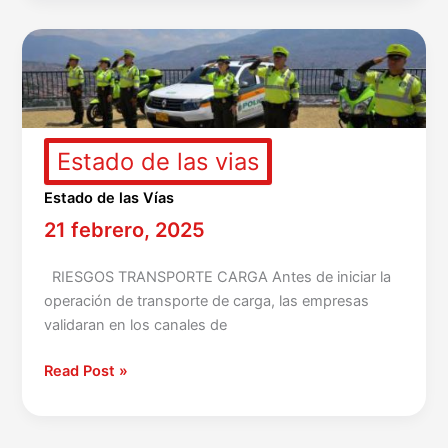
Estado
de
las
Vías
Estado de las vias
Estado de las Vías
21 febrero, 2025
RIESGOS TRANSPORTE CARGA Antes de iniciar la
operación de transporte de carga, las empresas
validaran en los canales de
Read Post »